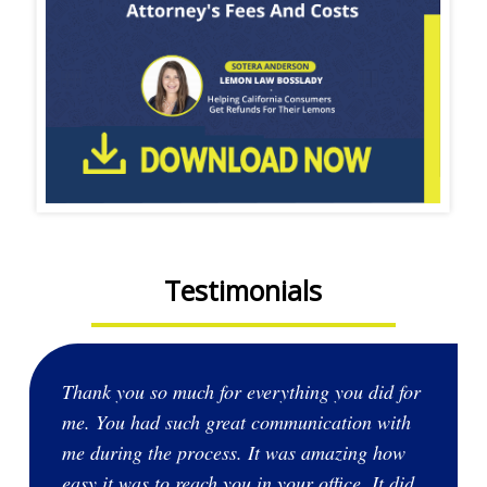
Testimonials
Thank you so much for everything you did for
me. You had such great communication with
me during the process. It was amazing how
easy it was to reach you in your office. It did