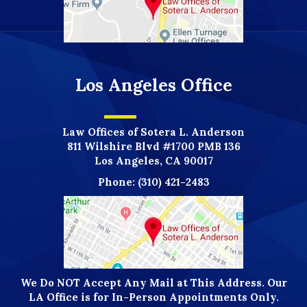
Los Angeles Office
Law Offices of Sotera L. Anderson
811 Wilshire Blvd #1700 PMB 136
Los Angeles, CA 90017
Phone:
(310) 421-2483
We Do NOT Accept Any Mail at This Address. Our
LA Office is for In-Person Appointments Only.