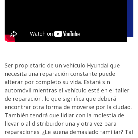
Ser propietario de un vehículo Hyundai que
necesita una reparación constante puede
alterar por completo su vida. Estará sin
automóvil mientras el vehículo esté en el taller
de reparación, lo que significa que deberá
encontrar otra forma de moverse por la ciudad.
También tendrá que lidiar con la molestia de
llevarlo al distribuidor una y otra vez para
reparaciones. ¿Le suena demasiado familiar? Tal